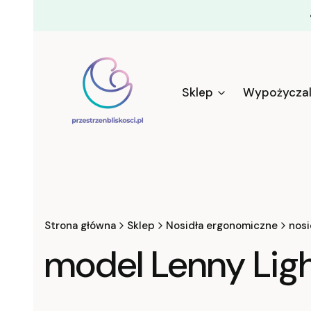
Sklep
Wypożyczal
Strona główna
Sklep
Nosidła ergonomiczne
nosi
model Lenny Lig