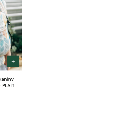
tkaniny
- PLAIT