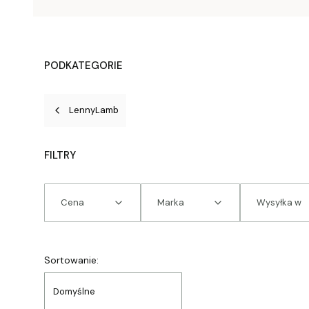
PODKATEGORIE
LennyLamb
FILTRY
Cena
Marka
Wysyłka w
Koniec filtrów
Lista produktów
Sortowanie:
Domyślne