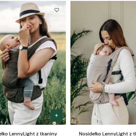
łko LennyLight z tkaniny
Nosidełko LennyLight z 