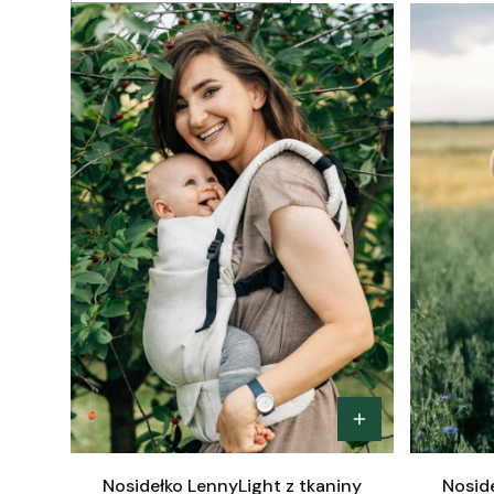
Nosidełko LennyLight z tkaniny
Noside