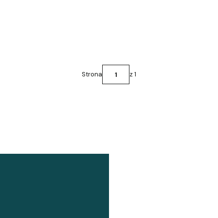
Strona
z 1