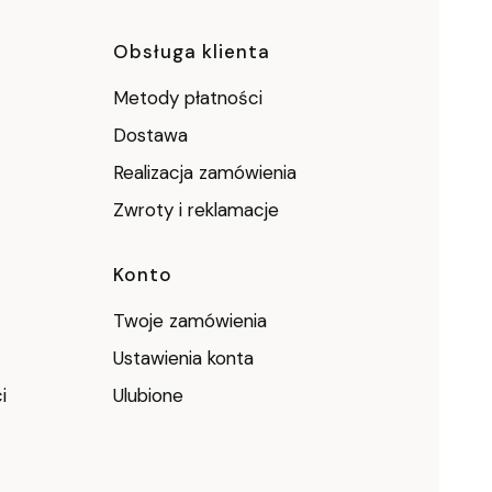
pce
Obsługa klienta
Metody płatności
Dostawa
Realizacja zamówienia
Zwroty i reklamacje
Konto
Twoje zamówienia
Ustawienia konta
i
Ulubione