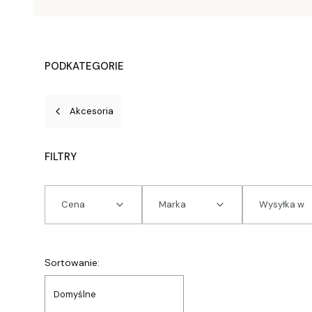
PODKATEGORIE
Akcesoria
FILTRY
Cena
Marka
Wysyłka w
Koniec filtrów
Lista produktów
Sortowanie:
Domyślne