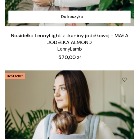
Do koszyka
Nosidełko LennyLight z tkaniny jodełkowej - MAŁA
JODEŁKA ALMOND
LennyLamb
Cena
570,00 zł
Bestseller