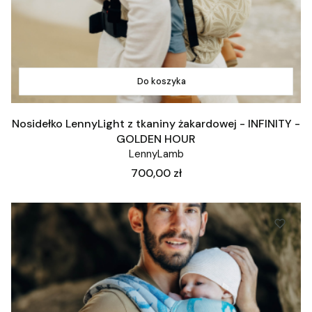
Do koszyka
Nosidełko LennyLight z tkaniny żakardowej - INFINITY -
GOLDEN HOUR
LennyLamb
Cena
700,00 zł