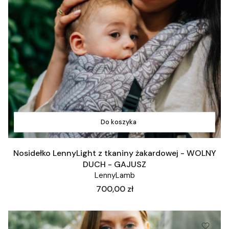
Do koszyka
Nosidełko LennyLight z tkaniny żakardowej - WOLNY
DUCH - GAJUSZ
LennyLamb
Cena
700,00 zł