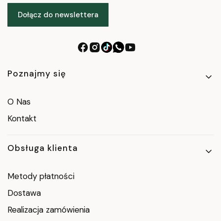
Dołącz do newslettera
Linki w stopce
Poznajmy się
O Nas
Kontakt
Obsługa klienta
Metody płatności
Dostawa
Realizacja zamówienia