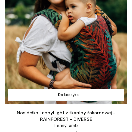
Do koszyka
Nosidełko LennyLight z tkaniny żakardowej -
RAINFOREST - DIVERSE
LennyLamb