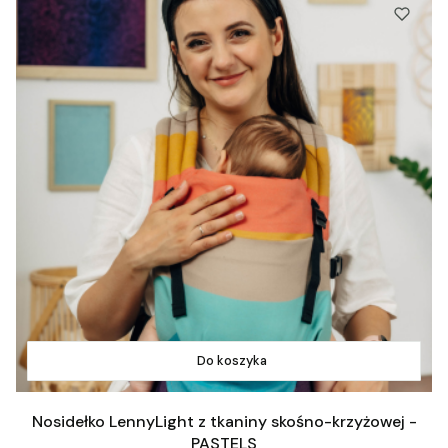
Do koszyka
Nosidełko LennyLight z tkaniny skośno-krzyżowej -
PASTELS