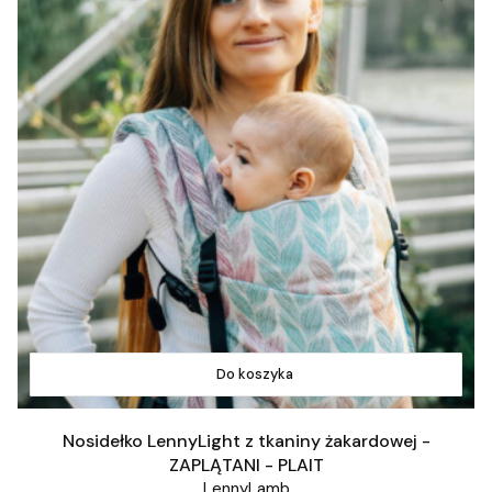
Do koszyka
Nosidełko LennyLight z tkaniny żakardowej -
ZAPLĄTANI - PLAIT
LennyLamb