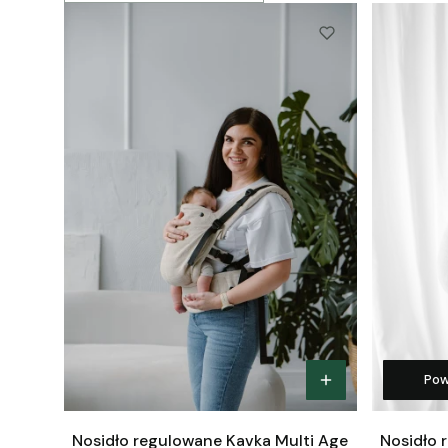
Pow
Nosidło regulowane Kavka Multi Age
Nosidło 