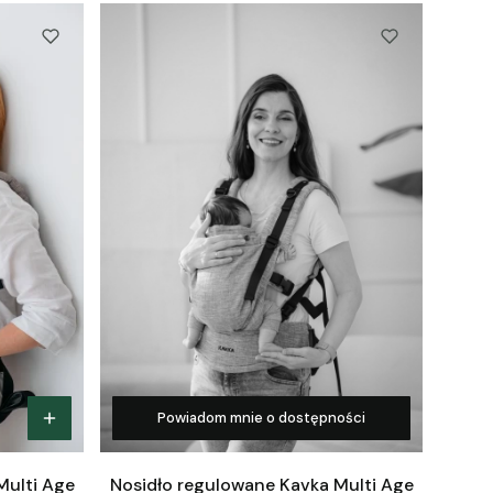
Powiadom mnie o dostępności
Multi Age
Nosidło regulowane Kavka Multi Age