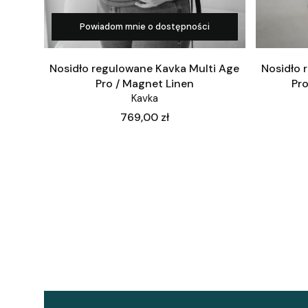
Powiadom mnie o dostępności
Nosidło regulowane Kavka Multi Age
Nosidło 
Pro / Magnet Linen
Pro
Kavka
Cena
769,00 zł