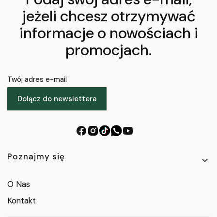
jeżeli chcesz otrzymywać
informacje o nowościach i
promocjach.
Twój adres e-mail
Dołącz do newslettera
Linki w stopce
Poznajmy się
O Nas
Kontakt