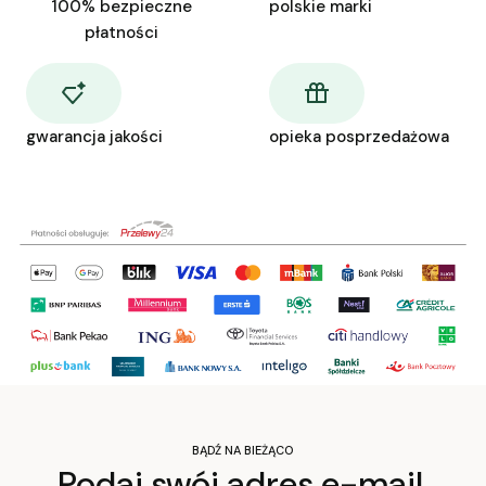
100% bezpieczne
polskie marki
płatności
gwarancja jakości
opieka posprzedażowa
BĄDŹ NA BIEŻĄCO
Podaj swój adres e-mail,